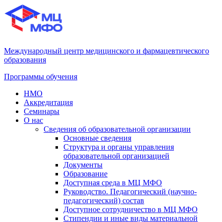
Международный центр медицинского и фармацевтического
образования
Программы обучения
НМО
Аккредитация
Семинары
О нас
Сведения об образовательной организации
Основные сведения
Структура и органы управления
образовательной организацией
Документы
Образование
Доступная среда в МЦ МФО
Руководство. Педагогический (научно-
педагогический) состав
Доступное сотрудничество в МЦ МФО
Стипендии и иные виды материальной