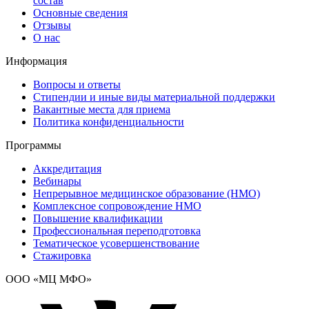
состав
Основные сведения
Отзывы
О нас
Информация
Вопросы и ответы
Стипендии и иные виды материальной поддержки
Вакантные места для приема
Политика конфиденциальности
Программы
Аккредитация
Вебинары
Непрерывное медицинское образование (НМО)
Комплексное сопровождение НМО
Повышение квалификации
Профессиональная переподготовка
Тематическое усовершенствование
Стажировка
ООО «МЦ МФО»