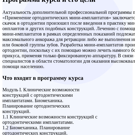
Актуальность дополнительной профессиональной программы
«Применение ортодонтических мини-имплантатов» заключаетс
скачок в ортодонтии произошел после введения в практику ми
онплантов и других подобных конструкций. Лечению с помощ
мини-имплантатов в рамках определенных показаний подлежат
максимального анкоража для ретракции либо же выполнения и
или боковой группы зубов. Разработка мини-имплантатов про
ортодонтии, поскольку с их помощью можно лечить намного 
прикуса, применяя только фиксированную аппаратуру. В связи
специалистов в области стоматологии для оказания высококв
помощи населению.
Что входит в программу курса
Модуль I. Клинические возможности
конструкций с ортодонтическими
имплантатами. Биомеханика.
Планирование ортодонтических
конструкций.
1.1 Клинические возможности конструкций с
ортодонтическими имплантатами.
1.2 Биомеханика. Планирование
ортодонтических конструкций.