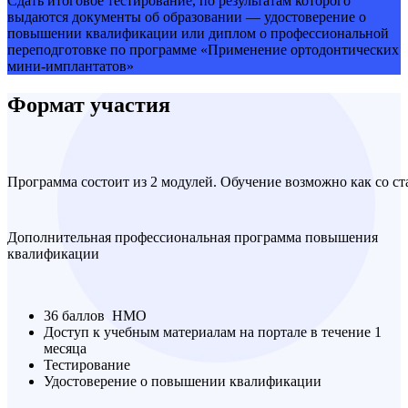
Сдать итоговое тестирование, по результатам которого
выдаются документы об образовании — удостоверение о
повышении квалификации или диплом о профессиональной
переподготовке по программе «Применение ортодонтических
мини-имплантатов»
Формат участия
Программа состоит из 2 модулей. Обучение возможно как со ст
Дополнительная профессиональная программа повышения
квалификации
36 баллов НМО
Доступ к учебным материалам на портале в течение 1
месяца
Тестирование
Удостоверение о повышении квалификации