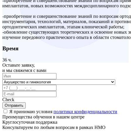
-приобретение и совершенствование знаний по вопросам прим
имплантатов, новых возможностях междисциплинарного подхо
-приобретение и совершенствование знаний по вопросам орто
инструментария, технологий, материалов, показаний и против
ортодонтических имплантатов, этапам клинической работы;
-обновление существующих теоретических и освоение новых з
изучение передового практического опыта в области стоматоло
Время
36 ч.
Оставьте заявку,
и мы свяжемся с вами
Check
Отправить
Я принимаю условия
политики конфиденциальности
Преимущества обучения в нашем центре
Круглосуточная поддержка
Консультируем по любым вопросам в рамках НМО