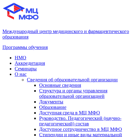
Международный центр медицинского и фармацевтического
образования
Программы обучения
НМО
Аккредитация
Семинары
О нас
Сведения об образовательной организации
Основные сведения
Структура и органы управления
образовательной организацией
Документы
Образование
Доступная среда в МЦ МФО
Руководство. Педагогический (научно-
педагогический) состав
Доступное сотрудничество в МЦ МФО
Стипендии и иные виды материальной