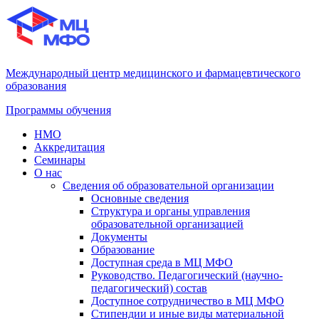
Международный центр медицинского и фармацевтического
образования
Программы обучения
НМО
Аккредитация
Семинары
О нас
Сведения об образовательной организации
Основные сведения
Структура и органы управления
образовательной организацией
Документы
Образование
Доступная среда в МЦ МФО
Руководство. Педагогический (научно-
педагогический) состав
Доступное сотрудничество в МЦ МФО
Стипендии и иные виды материальной