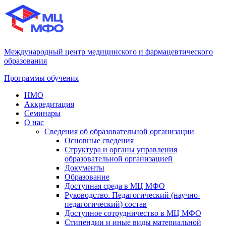
Международный центр медицинского и фармацевтического
образования
Программы обучения
НМО
Аккредитация
Семинары
О нас
Сведения об образовательной организации
Основные сведения
Структура и органы управления
образовательной организацией
Документы
Образование
Доступная среда в МЦ МФО
Руководство. Педагогический (научно-
педагогический) состав
Доступное сотрудничество в МЦ МФО
Стипендии и иные виды материальной