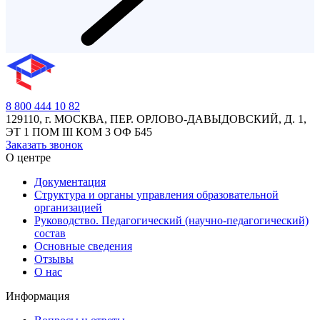
8 800 444 10 82
129110, г. МОСКВА, ПЕР. ОРЛОВО-ДАВЫДОВСКИЙ, Д. 1,
ЭТ 1 ПОМ III КОМ 3 ОФ Б45
Заказать звонок
О центре
Документация
Структура и органы управления образовательной
организацией
Руководство. Педагогический (научно-педагогический)
состав
Основные сведения
Отзывы
О нас
Информация