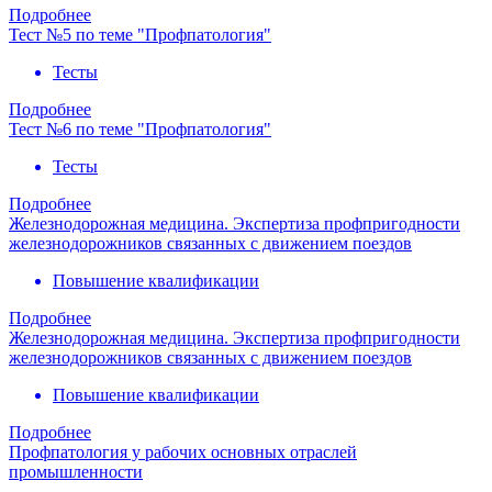
Подробнее
Тест №5 по теме "Профпатология"
Тесты
Подробнее
Тест №6 по теме "Профпатология"
Тесты
Подробнее
Железнодорожная медицина. Экспертиза профпригодности
железнодорожников связанных с движением поездов
Повышение квалификации
Подробнее
Железнодорожная медицина. Экспертиза профпригодности
железнодорожников связанных с движением поездов
Повышение квалификации
Подробнее
Профпатология у рабочих основных отраслей
промышленности