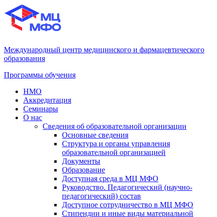
Международный центр медицинского и фармацевтического
образования
Программы обучения
НМО
Аккредитация
Семинары
О нас
Сведения об образовательной организации
Основные сведения
Структура и органы управления
образовательной организацией
Документы
Образование
Доступная среда в МЦ МФО
Руководство. Педагогический (научно-
педагогический) состав
Доступное сотрудничество в МЦ МФО
Стипендии и иные виды материальной