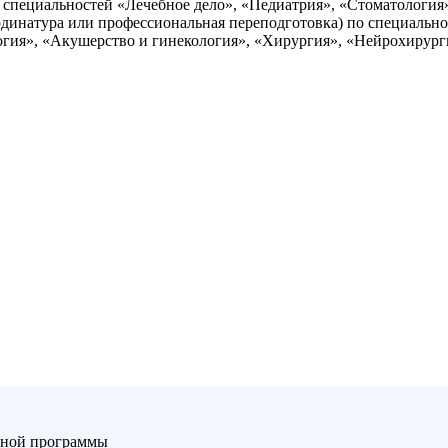
 специальностей «Лечебное дело», «Педиатрия», «Стоматологи
рдинатура или профессиональная переподготовка) по специальн
огия», «Акушерство и гинекология», «Хирургия», «Нейрохирург
ьной программы