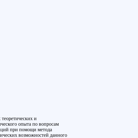
 теоретических и
ического опыта по вопросам
аций при помощи метода
нических возможностей данного