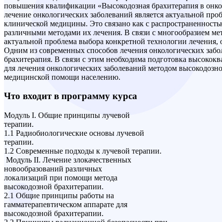
повышения квалификации «Высокодозная брахитерапия в онкол
лечение онкологических заболеваний является актуальной пр
клинической медицины. Это связано как с распространенностью
различными методами их лечения. В связи с многообразием мет
актуальной проблема выбора конкретной технологии лечения, 
Одним из современных способов лечения онкологических забо
брахитерапия. В связи с этим необходима подготовка высоко
для лечения онкологических заболеваний методом высокодозно
медицинской помощи населению.
Что входит в программу курса
Модуль I. Общие принципы лучевой
терапии.
1.1 Радиобиологические основы лучевой
терапии.
1.2 Современные подходы к лучевой терапии.
Модуль II. Лечение злокачественных
новообразований различных
локализаций при помощи метода
высокодозной брахитерапии.
2.1 Общие принципы работы на
гамматерапевтическом аппарате для
высокодозной брахитерапии.