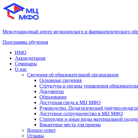
Международный центр медицинского и фармацевтического об
Программы обучения
НМО
Аккредитация
Семинары
О нас
Сведения об образовательной организации
Основные сведения
Структура и органы управления образователь
Документы
Образование
Доступная среда в МЦ МФО
Руководство. Педагогический (научно-педаго
Доступное сотрудничество в МЦ МФО
Стипендии и иные виды материальной подде
Вакантные места для приема
Вопрос-ответ
Отзывы