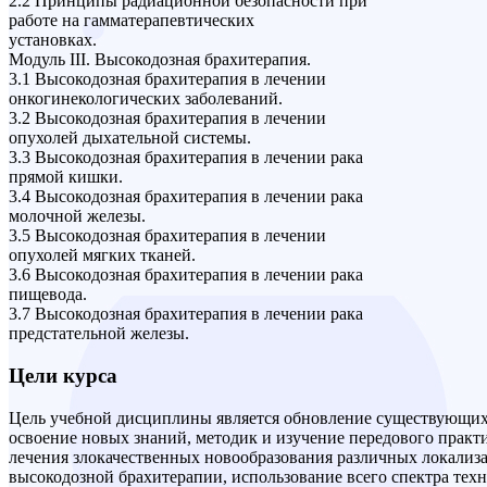
2.2 Принципы радиационной безопасности при
работе на гамматерапевтических
установках.
Модуль III. Высокодозная брахитерапия.
3.1 Высокодозная брахитерапия в лечении
онкогинекологических заболеваний.
3.2 Высокодозная брахитерапия в лечении
опухолей дыхательной системы.
3.3 Высокодозная брахитерапия в лечении рака
прямой кишки.
3.4 Высокодозная брахитерапия в лечении рака
молочной железы.
3.5 Высокодозная брахитерапия в лечении
опухолей мягких тканей.
3.6 Высокодозная брахитерапия в лечении рака
пищевода.
3.7 Высокодозная брахитерапия в лечении рака
предстательной железы.
Цели курса
Цель учебной дисциплины является обновление существующих
освоение новых знаний, методик и изучение передового практ
лечения злокачественных новообразования различных локализ
высокодозной брахитерапии, использование всего спектра тех