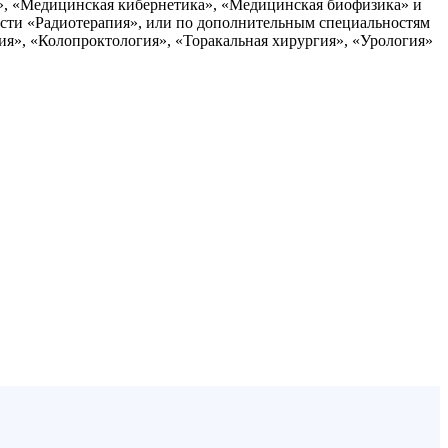
я», «Медицинская кибернетика», «Медицинская биофизика» и
ости «Радиотерапия», или по дополнительным специальностям
ия», «Колопроктология», «Торакальная хирургия», «Урология»