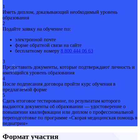
1
Иметь диплом, доказывающий необходимый уровень
образования
2
Подайте заявку на обучение по:
электронной почте
форме обратной связи на сайте
бесплатному номеру
8 800 444 06 63
3
Предоставить документы, которые подтверждают личность и
имеющийся уровень образования
4
После подписания договора пройти курс обучения в
предлагаемой форме
5
Сдать итоговое тестирование, по результатам которого
выдаются документы об образовании — удостоверение о
повышении квалификации или диплом о профессиональной
переподготовке по программе «Скорая медицинская помощь в
педиатрии»
Формат участия