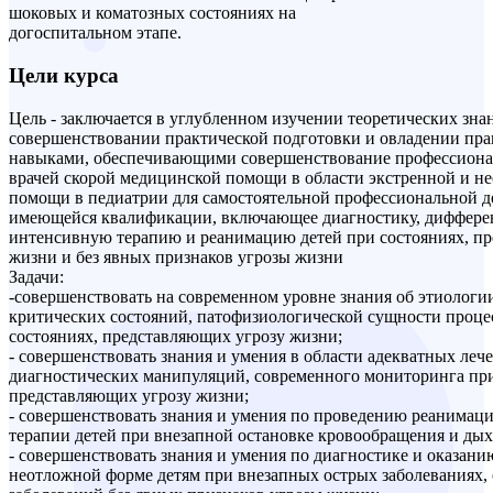
шоковых и коматозных состояниях на
догоспитальном этапе.
Цели курса
Цель - заключается в углубленном изучении теоретических зн
совершенствовании практической подготовки и овладении пр
навыками, обеспечивающими совершенствование профессион
врачей скорой медицинской помощи в области экстренной и 
помощи в педиатрии для самостоятельной профессиональной д
имеющейся квалификации, включающее диагностику, диффере
интенсивную терапию и реанимацию детей при состояниях, п
жизни и без явных признаков угрозы жизни
Задачи:
-совершенствовать на современном уровне знания об этиологии
критических состояний, патофизиологической сущности проце
состояниях, представляющих угрозу жизни;
- совершенствовать знания и умения в области адекватных леч
диагностических манипуляций, современного мониторинга при
представляющих угрозу жизни;
- совершенствовать знания и умения по проведению реанимац
терапии детей при внезапной остановке кровообращения и дых
- совершенствовать знания и умения по диагностике и оказан
неотложной форме детям при внезапных острых заболеваниях,