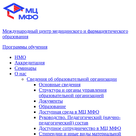
Международный центр медицинского и фармацевтического
образования
Программы обучения
НМО
Аккредитация
Семинары
О нас
Сведения об образовательной организации
Основные сведения
Структура и органы управления
образовательной организацией
Документы
Образование
Доступная среда в МЦ МФО
Руководство. Педагогический (научно-
педагогический) состав
Доступное сотрудничество в МЦ МФО
Стипендии и иные виды материальной