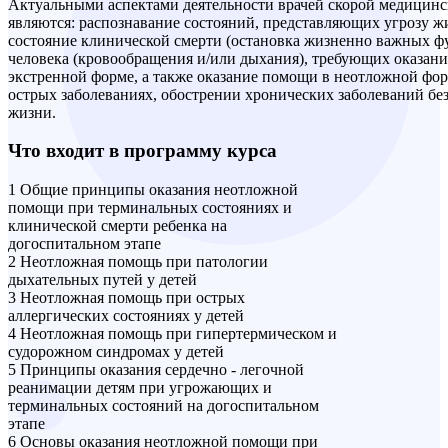
Актуальными аспектами деятельности врачей скорой медицин
являются: распознавание состояний, представляющих угрозу ж
состояние клинической смерти (остановка жизненно важных ф
человека (кровообращения и/или дыхания), требующих оказан
экстренной форме, а также оказание помощи в неотложной фо
острых заболеваниях, обострении хронических заболеваний бе
жизни.
Что входит в программу курса
1 Общие принципы оказания неотложной
помощи при терминальных состояниях и
клинической смерти ребенка на
догоспитальном этапе
2 Неотложная помощь при патологии
дыхательных путей у детей
3 Неотложная помощь при острых
аллергических состояниях у детей
4 Неотложная помощь при гипертермическом и
судорожном синдромах у детей
5 Принципы оказания сердечно - легочной
реанимации детям при угрожающих и
терминальных состояний на догоспитальном
этапе
6 Основы оказания неотложной помощи при