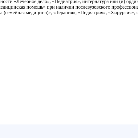
ости «Лечебное дело», «Педиатрия», интернатура или (и) орди
медицинская помощь» при наличии послевузовского профессиона
а (семейная медицина)», «Терапия», «Педиатрия», «Хирургия», 