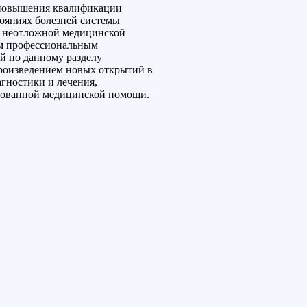
 повышения квалификации
ояниях болезней системы
ы неотложной медицинской
ым профессиональным
й по данному разделу
произведением новых открытий в
гностики и лечения,
рованной медицинской помощи.