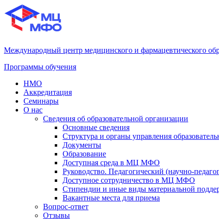
Международный центр медицинского и фармацевтического об
Программы обучения
НМО
Аккредитация
Семинары
О нас
Сведения об образовательной организации
Основные сведения
Структура и органы управления образователь
Документы
Образование
Доступная среда в МЦ МФО
Руководство. Педагогический (научно-педаго
Доступное сотрудничество в МЦ МФО
Стипендии и иные виды материальной подде
Вакантные места для приема
Вопрос-ответ
Отзывы