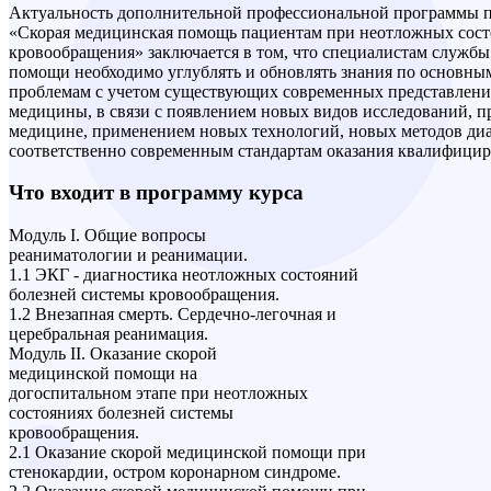
Актуальность дополнительной профессиональной программы
«Скорая медицинская помощь пациентам при неотложных сост
кровообращения» заключается в том, что специалистам служб
помощи необходимо углублять и обновлять знания по основн
проблемам с учетом существующих современных представлени
медицины, в связи с появлением новых видов исследований, 
медицине, применением новых технологий, новых методов диа
соответственно современным стандартам оказания квалифици
Что входит в программу курса
Модуль I. Общие вопросы
реаниматологии и реанимации.
1.1 ЭКГ - диагностика неотложных состояний
болезней системы кровообращения.
1.2 Внезапная смерть. Сердечно-легочная и
церебральная реанимация.
Модуль II. Оказание скорой
медицинской помощи на
догоспитальном этапе при неотложных
состояниях болезней системы
кровообращения.
2.1 Оказание скорой медицинской помощи при
стенокардии, остром коронарном синдроме.