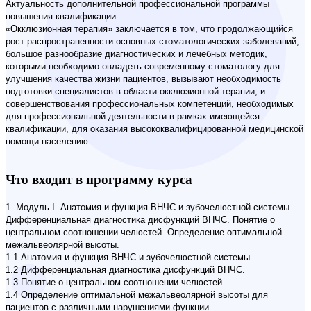
Актуальность дополнительной профессиональной программы
повышения квалификации
«Окклюзионная терапия» заключается в том, что продолжающийся
рост распространенности основных стоматологических заболеваний,
большое разнообразие диагностических и лечебных методик,
которыми необходимо овладеть современному стоматологу для
улучшения качества жизни пациентов, вызывают необходимость
подготовки специалистов в области окклюзионной терапии, и
совершенствования профессиональных компетенций, необходимых
для профессиональной деятельности в рамках имеющейся
квалификации, для оказания высококвалифицированной медицинской
помощи населению.
Что входит в программу курса
1. Модуль I. Анатомия и функция ВНЧС и зубочелюстной системы.
Дифференциальная диагностика дисфункций ВНЧС. Понятие о
центральном соотношении челюстей. Определение оптимальной
межальвеолярной высоты.
1.1 Анатомия и функция ВНЧС и зубочелюстной системы.
1.2 Дифференциальная диагностика дисфункций ВНЧС.
1.3 Понятие о центральном соотношении челюстей.
1.4 Определение оптимальной межальвеолярной высоты для
пациентов с различными нарушениями функции