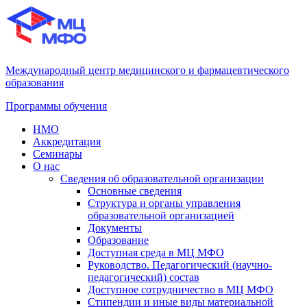
Международный центр медицинского и фармацевтического
образования
Программы обучения
НМО
Аккредитация
Семинары
О нас
Сведения об образовательной организации
Основные сведения
Структура и органы управления
образовательной организацией
Документы
Образование
Доступная среда в МЦ МФО
Руководство. Педагогический (научно-
педагогический) состав
Доступное сотрудничество в МЦ МФО
Стипендии и иные виды материальной