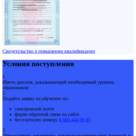
Свидетельство о повышении квалификации
Условия поступления
1
Иметь диплом, доказывающий необходимый уровень
образования
2
Подайте заявку на обучение по:
электронной почте
форме обратной связи на сайте
бесплатному номеру
8 800 444 06 63
3
Предоставить документы, которые подтверждают личность и