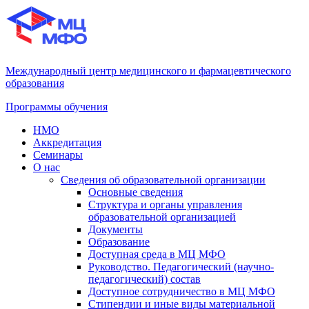
Международный центр медицинского и фармацевтического
образования
Программы обучения
НМО
Аккредитация
Семинары
О нас
Сведения об образовательной организации
Основные сведения
Структура и органы управления
образовательной организацией
Документы
Образование
Доступная среда в МЦ МФО
Руководство. Педагогический (научно-
педагогический) состав
Доступное сотрудничество в МЦ МФО
Стипендии и иные виды материальной