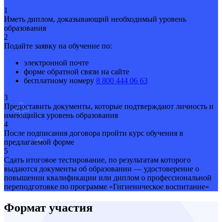
1
Иметь диплом, доказывающий необходимый уровень
образования
2
Подайте заявку на обучение по:
электронной почте
форме обратной связи на сайте
бесплатному номеру
8 800 444 06 63
3
Предоставить документы, которые подтверждают личность и
имеющийся уровень образования
4
После подписания договора пройти курс обучения в
предлагаемой форме
5
Сдать итоговое тестирование, по результатам которого
выдаются документы об образовании — удостоверение о
повышении квалификации или диплом о профессиональной
переподготовке по программе «Гигиеническое воспитание»
Формат участия