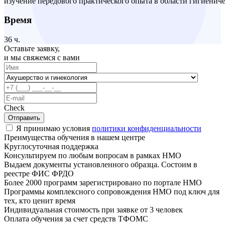
изучение передового практического опыта в области гигиениче
Время
36 ч.
Оставьте заявку,
и мы свяжемся с вами
Check
Отправить
Я принимаю условия
политики конфиденциальности
Преимущества обучения в нашем центре
Круглосуточная поддержка
Консультируем по любым вопросам в рамках НМО
Выдаем документы установленного образца. Состоим в
реестре ФИС ФРДО
Более 2000 программ зарегистрировано по портале НМО
Программы комплексного сопровождения НМО под ключ для
тех, кто ценит время
Индивидуальная стоимость при заявке от 3 человек
Оплата обучения за счет средств ТФОМС