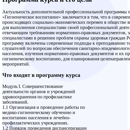
Актуальность дополнительной профессиональной программы
«Гигиеническое воспитание» заключается в том, что в совреме
происходящих социально-экономических перемен в обществе я
для выполнения специалистами своей профессиональной деяте
отвечающим требованиям нормативно-правовых документов, з
специалистами в решении проблем охраны здоровья граждан Р
программу включены современные подходы к преподаванию те
слушателей по вопросам обеспечения санитарно-эпидемиологи
населения, изучения нормативно-правовых документов и их п
гигиеническому воспитанию, для планирования целенаправле
мероприятий.
Что входит в программу курса
Модуль I. Совершенствование
деятельности органов и учреждений
здравоохранения по профилактике
заболеваний.
1.1 Организация и проведение работы по
медико-гигиеническому обучению и
воспитанию населения в лечебно-
профилактических учреждениях.
1.2 Порядок проведения диспансеризации