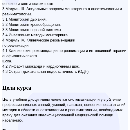
сепсисе и септическом шоке.
3 Модуль III. Актуальные вопросы мониторинга в анестезиологии и
реаниматологии.
3.1 Мониторинг дыхания.
3.2 Мониторинг кровообращения.
3.3 Мониторинг нервной системы.
3.4 Инвазивные методы мониторинга.
4 Модуль IV. Клинические рекомендации
по реанимации.
4.1 Клинические рекомендации по реанимации и интенсивной терапии
анафилактического
шока.
4.2 Инфаркт миокарда и кардиогенный шок.
4.3 Острая дыхательная недостаточность (ОДН).
Цели курса
Цель учебной дисциплины является систематизация и углубление
профессиональных знаний, умений, навыков, освоение новых знаний,
методик в области анестезиологии и реаниматологии, необходимых
врачу для оказания квалифицированной медицинской помощи
населению.