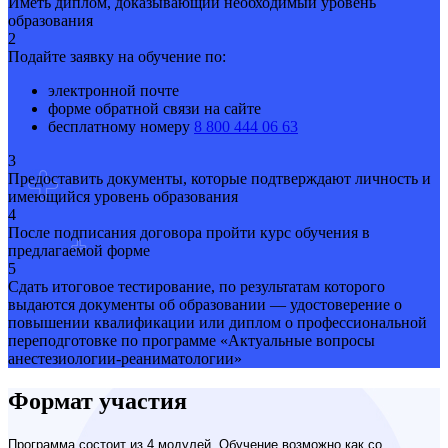
Иметь диплом, доказывающий необходимый уровень
образования
2
Подайте заявку на обучение по:
электронной почте
форме обратной связи на сайте
бесплатному номеру
8 800 444 06 63
3
Предоставить документы, которые подтверждают личность и
имеющийся уровень образования
4
После подписания договора пройти курс обучения в
предлагаемой форме
5
Сдать итоговое тестирование, по результатам которого
выдаются документы об образовании — удостоверение о
повышении квалификации или диплом о профессиональной
переподготовке по программе «Актуальные вопросы
анестезиологии-реаниматологии»
Формат участия
Программа состоит из 4 модулей. Обучение возможно как со