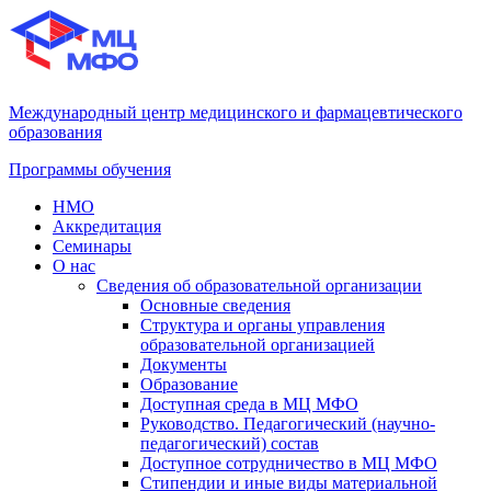
Международный центр медицинского и фармацевтического
образования
Программы обучения
НМО
Аккредитация
Семинары
О нас
Сведения об образовательной организации
Основные сведения
Структура и органы управления
образовательной организацией
Документы
Образование
Доступная среда в МЦ МФО
Руководство. Педагогический (научно-
педагогический) состав
Доступное сотрудничество в МЦ МФО
Стипендии и иные виды материальной