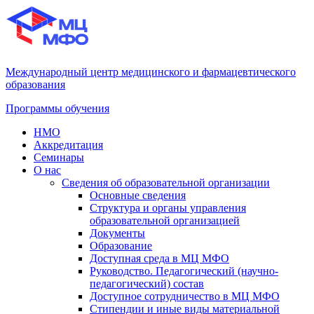
Международный центр медицинского и фармацевтического
образования
Программы обучения
НМО
Аккредитация
Семинары
О нас
Сведения об образовательной организации
Основные сведения
Структура и органы управления
образовательной организацией
Документы
Образование
Доступная среда в МЦ МФО
Руководство. Педагогический (научно-
педагогический) состав
Доступное сотрудничество в МЦ МФО
Стипендии и иные виды материальной