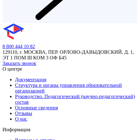
8 800 444 10 82
129110, г. МОСКВА, ПЕР. ОРЛОВО-ДАВЫДОВСКИЙ, Д. 1,
ЭТ 1 ПОМ III КОМ 3 ОФ Б45
Заказать звонок
О центре
Документация
Структура и органы управления образовательной
организацией
Руководство. Педагогический (научно-педагогический)
состав
Основные сведения
Отзывы
О нас
Информация