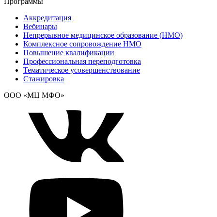
Программы
Аккредитация
Вебинары
Непрерывное медицинское образование (НМО)
Комплексное сопровождение НМО
Повышение квалификации
Профессиональная переподготовка
Тематическое усовершенствование
Стажировка
ООО «МЦ МФО»