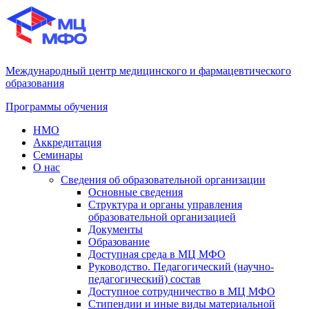
Международный центр медицинского и фармацевтического
образования
Программы обучения
НМО
Аккредитация
Семинары
О нас
Сведения об образовательной организации
Основные сведения
Структура и органы управления
образовательной организацией
Документы
Образование
Доступная среда в МЦ МФО
Руководство. Педагогический (научно-
педагогический) состав
Доступное сотрудничество в МЦ МФО
Стипендии и иные виды материальной