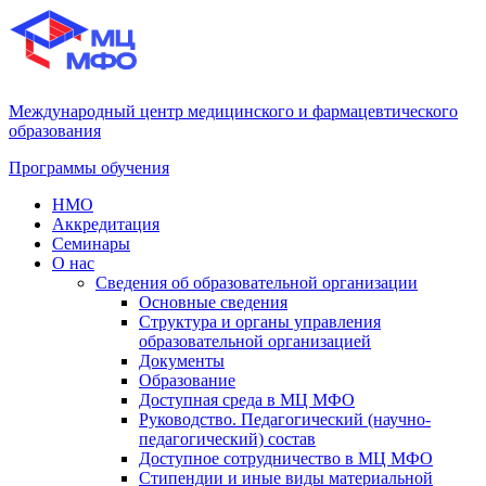
Международный центр медицинского и фармацевтического
образования
Программы обучения
НМО
Аккредитация
Семинары
О нас
Сведения об образовательной организации
Основные сведения
Структура и органы управления
образовательной организацией
Документы
Образование
Доступная среда в МЦ МФО
Руководство. Педагогический (научно-
педагогический) состав
Доступное сотрудничество в МЦ МФО
Стипендии и иные виды материальной