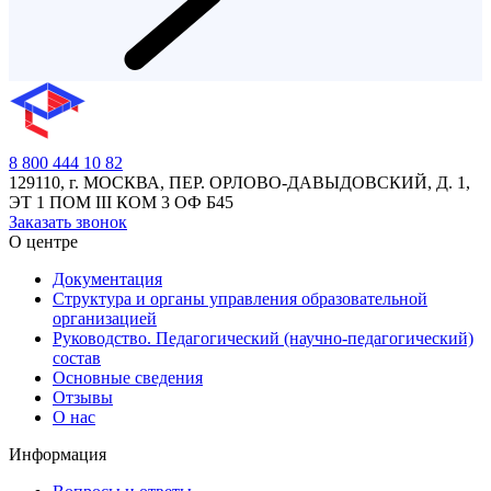
8 800 444 10 82
129110, г. МОСКВА, ПЕР. ОРЛОВО-ДАВЫДОВСКИЙ, Д. 1,
ЭТ 1 ПОМ III КОМ 3 ОФ Б45
Заказать звонок
О центре
Документация
Структура и органы управления образовательной
организацией
Руководство. Педагогический (научно-педагогический)
состав
Основные сведения
Отзывы
О нас
Информация