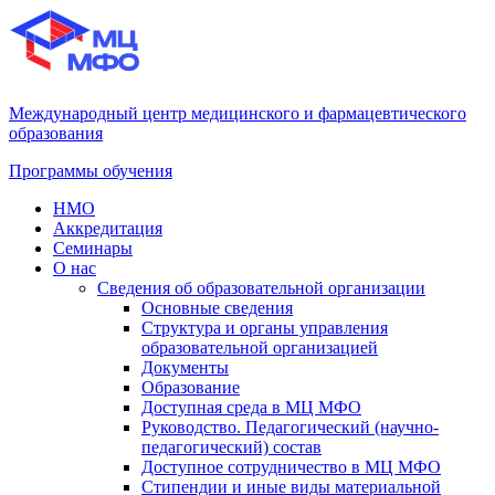
Международный центр медицинского и фармацевтического
образования
Программы обучения
НМО
Аккредитация
Семинары
О нас
Сведения об образовательной организации
Основные сведения
Структура и органы управления
образовательной организацией
Документы
Образование
Доступная среда в МЦ МФО
Руководство. Педагогический (научно-
педагогический) состав
Доступное сотрудничество в МЦ МФО
Стипендии и иные виды материальной