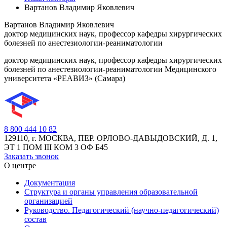
Вартанов Владимир Яковлевич
Вартанов Владимир Яковлевич
доктор медицинских наук, профессор кафедры хирургических
болезней по анестезиологии-реаниматологии
доктор медицинских наук, профессор кафедры хирургических
болезней по анестезиологии-реаниматологии Медицинского
университета «РЕАВИЗ» (Самара)
8 800 444 10 82
129110, г. МОСКВА, ПЕР. ОРЛОВО-ДАВЫДОВСКИЙ, Д. 1,
ЭТ 1 ПОМ III КОМ 3 ОФ Б45
Заказать звонок
О центре
Документация
Структура и органы управления образовательной
организацией
Руководство. Педагогический (научно-педагогический)
состав