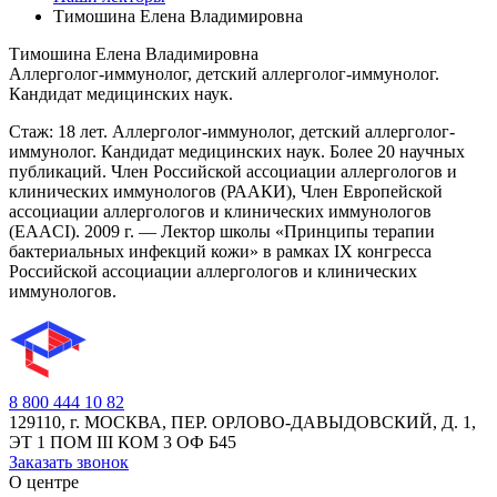
Тимошина Елена Владимировна
Тимошина Елена Владимировна
Аллерголог-иммунолог, детский аллерголог-иммунолог.
Кандидат медицинских наук.
Стаж: 18 лет. Аллерголог-иммунолог, детский аллерголог-
иммунолог. Кандидат медицинских наук. Более 20 научных
публикаций. Член Российской ассоциации аллергологов и
клинических иммунологов (РААКИ), Член Европейской
ассоциации аллергологов и клинических иммунологов
(EAAСI). 2009 г. — Лектор школы «Принципы терапии
бактериальных инфекций кожи» в рамках IХ конгресса
Российской ассоциации аллергологов и клинических
иммунологов.
8 800 444 10 82
129110, г. МОСКВА, ПЕР. ОРЛОВО-ДАВЫДОВСКИЙ, Д. 1,
ЭТ 1 ПОМ III КОМ 3 ОФ Б45
Заказать звонок
О центре