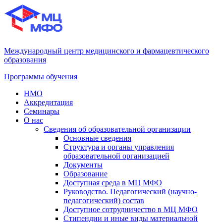
Международный центр медицинского и фармацевтического
образования
Программы обучения
НМО
Аккредитация
Семинары
О нас
Сведения об образовательной организации
Основные сведения
Структура и органы управления
образовательной организацией
Документы
Образование
Доступная среда в МЦ МФО
Руководство. Педагогический (научно-
педагогический) состав
Доступное сотрудничество в МЦ МФО
Стипендии и иные виды материальной