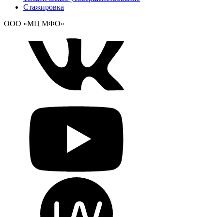
Стажировка
ООО «МЦ МФО»