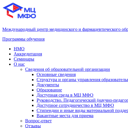
Международный центр медицинского и фармацевтического об
Программы обучения
НМО
Аккредитация
Семинары
О нас
Сведения об образовательной организации
Основные сведения
Структура и органы управления образователь
Документы
Образование
Доступная среда в МЦ МФО
Руководство. Педагогический (научно-педаго
Доступное сотрудничество в МЦ МФО
Стипендии и иные виды материальной подде
Вакантные места для приема
Вопрос-ответ
Отзывы