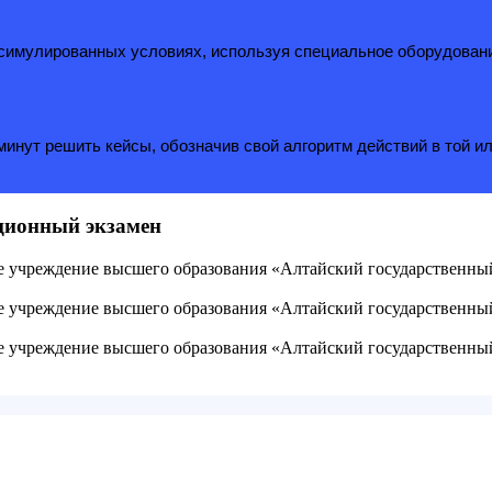
в симулированных условиях, используя специальное оборудован
инут решить кейсы, обозначив свой алгоритм действий в той ил
ационный экзамен
ое учреждение высшего образования «Алтайский государственн
ое учреждение высшего образования «Алтайский государственн
ое учреждение высшего образования «Алтайский государственн