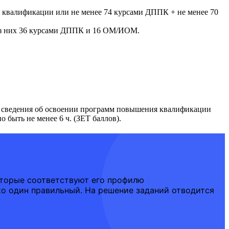
я квалификации или не менее 74 курсами ДППК + не менее 70
 из них 36 курсами ДППК и 16 ОМ/ИОМ.
ь сведения об освоении программ повышения квалификации
 быть не менее 6 ч. (ЗЕТ баллов).
оторые соответствуют его профилю
ко один правильный. На решение заданий отводится