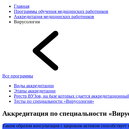
Главная
Программы обучения медицинских работников
Аккредитация медицинских работников
Вирусология
Все программы
Виды аккредитации
Этапы аккредитации
Реестр ВУЗов, на базе которых сдается аккредитационны
Тесты по специальности «Вирусология»
Аккредитация по специальности «Виру
Таким образом консультация с широким активом способствует