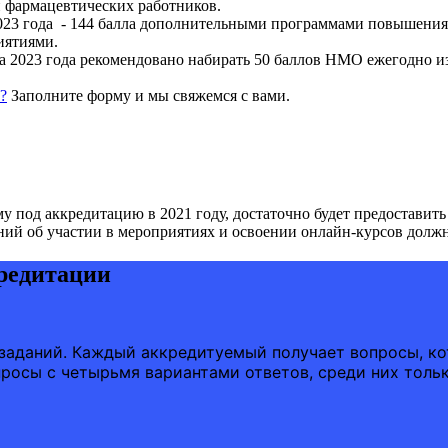
и фармацевтических работников.
 2023 года - 144 балла дополнительными программами повышени
иятиями.
арта 2023 года рекомендовано набирать 50 баллов НМО ежегодно
?
Заполните форму и мы свяжемся с вами.
 под аккредитацию в 2021 году, достаточно будет предоставит
ений об участии в мероприятиях и освоении онлайн-курсов должно
редитации
 заданий. Каждый аккредитуемый получает вопросы, к
просы с четырьмя вариантами ответов, среди них толь