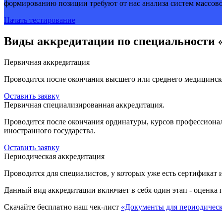
формированию позиции требуют от нас анализа систем массово
Начать тестирование
Виды аккредитации по специальности 
Первичная аккредитация
Проводится после окончания высшего или среднего медицинско
Оставить заявку
Первичная специализированная аккредитация.
Проводится после окончания ординатуры, курсов профессионал
иностранного государства.
Оставить заявку
Периодическая аккредитация
Проводится для специалистов, у которых уже есть сертификат 
Данный вид аккредитации включает в себя один этап - оценка 
Скачайте бесплатно наш чек-лист
«Документы для периодичес