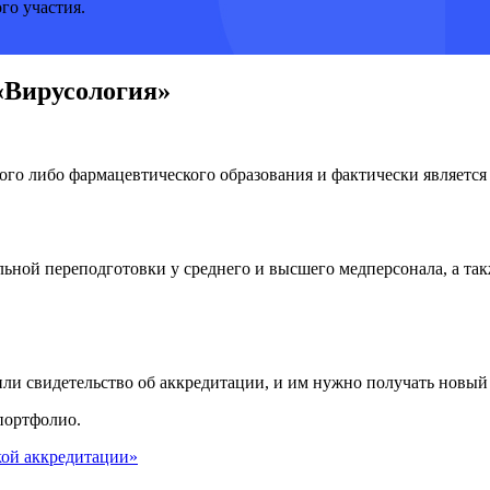
го участия.
«Вирусология»
го либо фармацевтического образования и фактически является 
ьной переподготовки у среднего и высшего медперсонала, а та
или свидетельство об аккредитации, и им нужно получать новый
портфолио.
кой аккредитации»