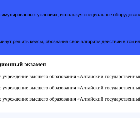
в симулированных условиях, используя специальное оборудован
инут решить кейсы, обозначив свой алгоритм действий в той ил
ационный экзамен
ое учреждение высшего образования «Алтайский государственн
ое учреждение высшего образования «Алтайский государственн
ое учреждение высшего образования «Алтайский государственн