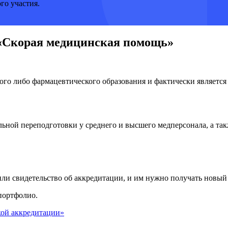
го участия.
 «Скорая медицинская помощь»
го либо фармацевтического образования и фактически является 
ьной переподготовки у среднего и высшего медперсонала, а та
или свидетельство об аккредитации, и им нужно получать новый
портфолио.
кой аккредитации»