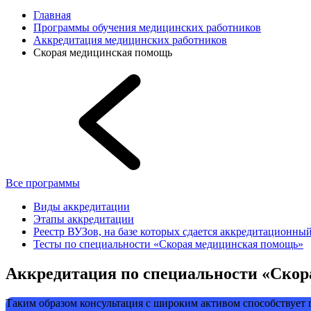
Главная
Программы обучения медицинских работников
Аккредитация медицинских работников
Скорая медицинская помощь
Все программы
Виды аккредитации
Этапы аккредитации
Реестр ВУЗов, на базе которых сдается аккредитационны
Тесты по специальности «Скорая медицинская помощь»
Аккредитация по специальности «Ско
Таким образом консультация с широким активом способствует