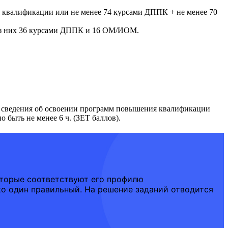
я квалификации или не менее 74 курсами ДППК + не менее 70
 из них 36 курсами ДППК и 16 ОМ/ИОМ.
ь сведения об освоении программ повышения квалификации
 быть не менее 6 ч. (ЗЕТ баллов).
оторые соответствуют его профилю
ко один правильный. На решение заданий отводится