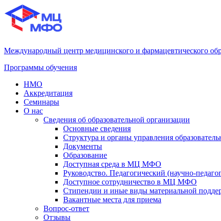
Международный центр медицинского и фармацевтического об
Программы обучения
НМО
Аккредитация
Семинары
О нас
Сведения об образовательной организации
Основные сведения
Структура и органы управления образователь
Документы
Образование
Доступная среда в МЦ МФО
Руководство. Педагогический (научно-педаго
Доступное сотрудничество в МЦ МФО
Стипендии и иные виды материальной подде
Вакантные места для приема
Вопрос-ответ
Отзывы