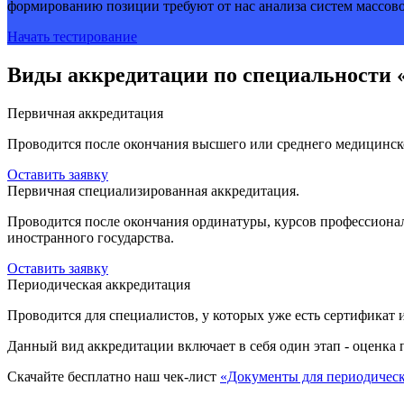
формированию позиции требуют от нас анализа систем массово
Начать тестирование
Виды аккредитации по специальности
Первичная аккредитация
Проводится после окончания высшего или среднего медицинско
Оставить заявку
Первичная специализированная аккредитация.
Проводится после окончания ординатуры, курсов профессионал
иностранного государства.
Оставить заявку
Периодическая аккредитация
Проводится для специалистов, у которых уже есть сертификат 
Данный вид аккредитации включает в себя один этап - оценка 
Скачайте бесплатно наш чек-лист
«Документы для периодичес