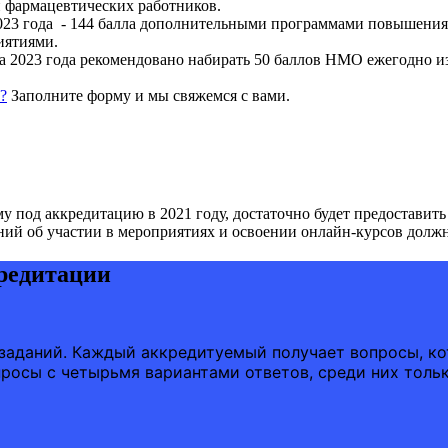
и фармацевтических работников.
 2023 года - 144 балла дополнительными программами повышени
иятиями.
арта 2023 года рекомендовано набирать 50 баллов НМО ежегодно
?
Заполните форму и мы свяжемся с вами.
 под аккредитацию в 2021 году, достаточно будет предоставит
ений об участии в мероприятиях и освоении онлайн-курсов должно
редитации
 заданий. Каждый аккредитуемый получает вопросы, к
просы с четырьмя вариантами ответов, среди них толь