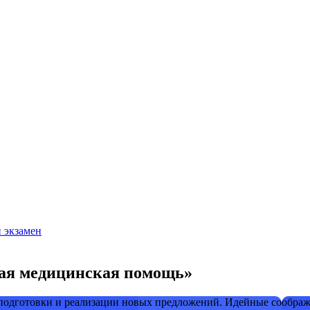
й экзамен
рая медицинская помощь»
 подготовки и реализации новых предложений. Идейные соображ