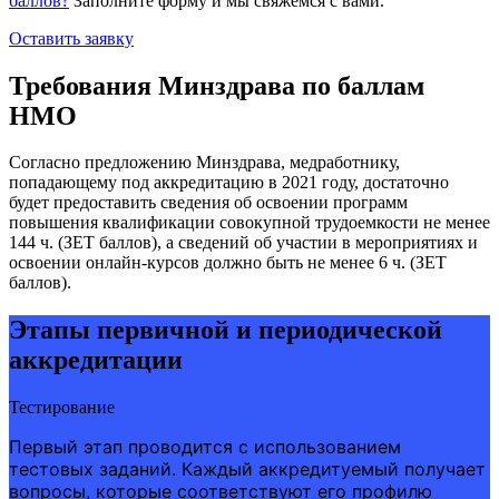
баллов?
Заполните форму и мы свяжемся с вами.
Оставить заявку
Требования Минздрава по баллам
НМО
Согласно предложению Минздрава, медработнику,
попадающему под аккредитацию в 2021 году, достаточно
будет предоставить сведения об освоении программ
повышения квалификации совокупной трудоемкости не менее
144 ч. (ЗЕТ баллов), а сведений об участии в мероприятиях и
освоении онлайн-курсов должно быть не менее 6 ч. (ЗЕТ
баллов).
Этапы первичной и периодической
аккредитации
Тестирование
Первый этап проводится с использованием
тестовых заданий. Каждый аккредитуемый получает
вопросы, которые соответствуют его профилю