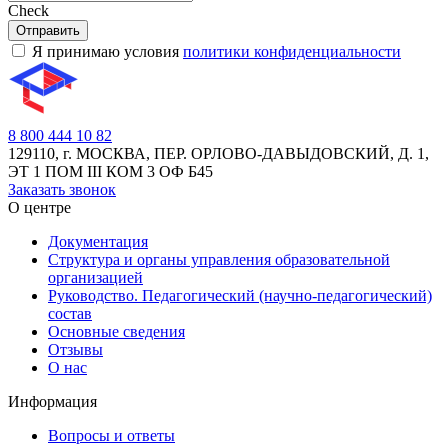
Check
Отправить
Я принимаю условия
политики конфиденциальности
8 800 444 10 82
129110, г. МОСКВА, ПЕР. ОРЛОВО-ДАВЫДОВСКИЙ, Д. 1,
ЭТ 1 ПОМ III КОМ 3 ОФ Б45
Заказать звонок
О центре
Документация
Структура и органы управления образовательной
организацией
Руководство. Педагогический (научно-педагогический)
состав
Основные сведения
Отзывы
О нас
Информация
Вопросы и ответы