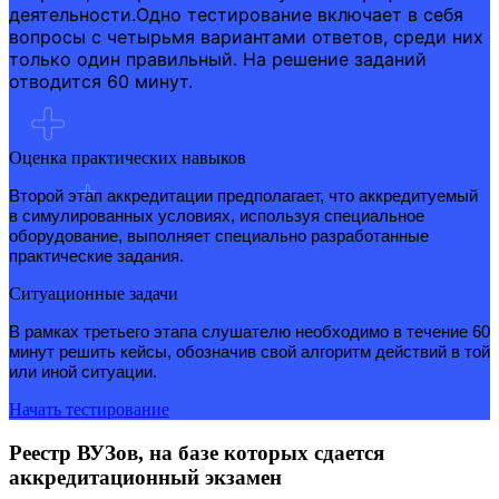
деятельности.Одно тестирование включает в себя
вопросы с четырьмя вариантами ответов, среди них
только один правильный. На решение заданий
отводится 60 минут.
Оценка практических навыков
Второй этап аккредитации предполагает, что аккредитуемый
в симулированных условиях, используя специальное
оборудование, выполняет специально разработанные
практические задания.
Ситуационные задачи
В рамках третьего этапа слушателю необходимо в течение 60
минут решить кейсы, обозначив свой алгоритм действий в той
или иной ситуации.
Начать тестирование
Реестр ВУЗов, на базе которых сдается
аккредитационный экзамен