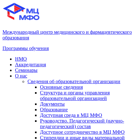
Международный центр медицинского и фармацевтического
образования
Программы обучения
НМО
Аккредитация
Семинары
О нас
Сведения об образовательной организации
Основные сведения
Структура и органы управления
образовательной организацией
Документы
Образование
Доступная среда в МЦ МФО
Руководство. Педагогический (научно-
педагогический) состав
Доступное сотрудничество в МЦ МФО
Стипендии и иные виды материальной