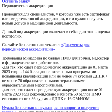
Оставить заявку
Периодическая аккредитация
Проводится для специалистов, у которых уже есть сертификат
или свидетельство об аккредитации, и им нужно получать
новый допуск к медицинской деятельности.
Данный вид аккредитации включает в себя один этап - оценка
портфолио.
Скачайте бесплатно наш чек-лист
«Документы для
периодической аккредитации»
Требования Минздрава по баллам НМО для врачей, медсестер
и фармацевтических работников.
-для тех, кто сдает периодическую аккредитацию до 01 марта
2023 года - 144 балла дополнительными программами
повышения квалификации или не менее 74 курсами ДППК +
не менее 70 образовательными/интерактивными
образовательными мероприятиями.
-для тех, кто сдает периодическую аккредитацию после 01
марта 2023 года рекомендовано набирать 50 баллов НМО
ежегодно из них 36 курсами ДППК и 16 ОМ/ИОМ.
Нужна бесплатная консультация по вопросам получения