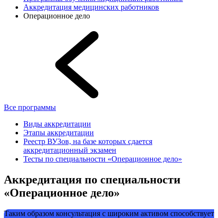
Аккредитация медицинских работников
Операционное дело
Все программы
Виды аккредитации
Этапы аккредитации
Реестр ВУЗов, на базе которых сдается
аккредитационный экзамен
Тесты по специальности «Операционное дело»
Аккредитация по специальности
«Операционное дело»
Таким образом консультация с широким активом способствует