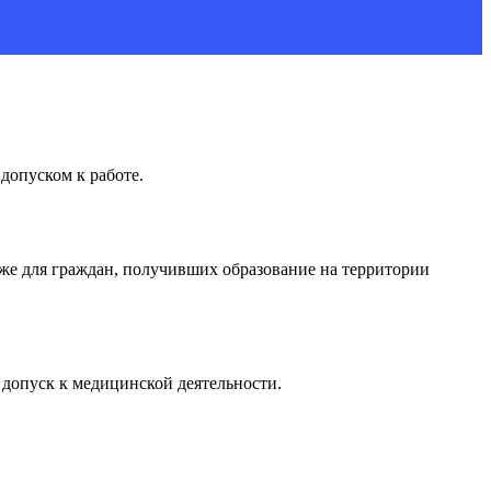
допуском к работе.
кже для граждан, получивших образование на территории
 допуск к медицинской деятельности.