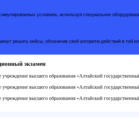
в симулированных условиях, используя специальное оборудован
инут решить кейсы, обозначив свой алгоритм действий в той ил
ационный экзамен
ое учреждение высшего образования «Алтайский государственн
ое учреждение высшего образования «Алтайский государственн
ое учреждение высшего образования «Алтайский государственн