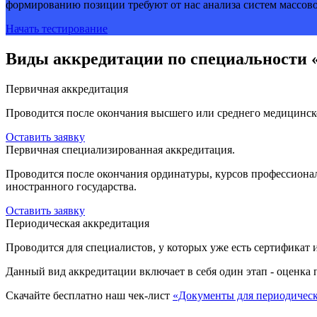
формированию позиции требуют от нас анализа систем массово
Начать тестирование
Виды аккредитации по специальности
Первичная аккредитация
Проводится после окончания высшего или среднего медицинско
Оставить заявку
Первичная специализированная аккредитация.
Проводится после окончания ординатуры, курсов профессионал
иностранного государства.
Оставить заявку
Периодическая аккредитация
Проводится для специалистов, у которых уже есть сертификат 
Данный вид аккредитации включает в себя один этап - оценка 
Скачайте бесплатно наш чек-лист
«Документы для периодичес