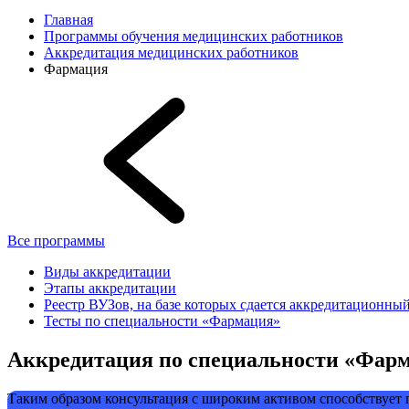
Главная
Программы обучения медицинских работников
Аккредитация медицинских работников
Фармация
Все программы
Виды аккредитации
Этапы аккредитации
Реестр ВУЗов, на базе которых сдается аккредитационны
Тесты по специальности «Фармация»
Аккредитация по специальности «Фар
Таким образом консультация с широким активом способствует