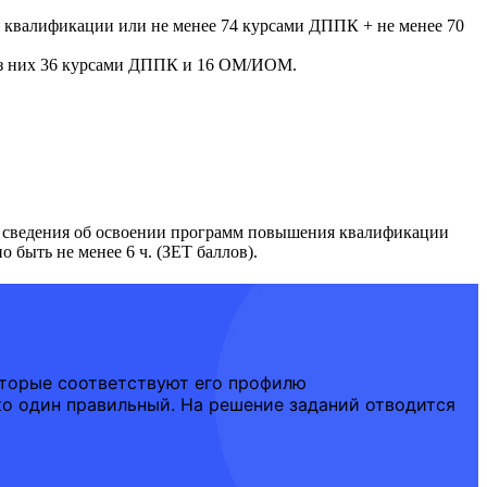
я квалификации или не менее 74 курсами ДППК + не менее 70
 из них 36 курсами ДППК и 16 ОМ/ИОМ.
ь сведения об освоении программ повышения квалификации
 быть не менее 6 ч. (ЗЕТ баллов).
оторые соответствуют его профилю
ко один правильный. На решение заданий отводится