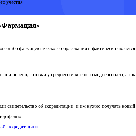
го участия.
 «Фармация»
го либо фармацевтического образования и фактически является 
ьной переподготовки у среднего и высшего медперсонала, а та
или свидетельство об аккредитации, и им нужно получать новый
портфолио.
кой аккредитации»