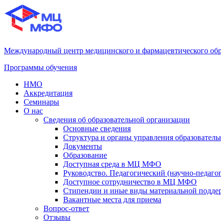
Международный центр медицинского и фармацевтического об
Программы обучения
НМО
Аккредитация
Семинары
О нас
Сведения об образовательной организации
Основные сведения
Структура и органы управления образователь
Документы
Образование
Доступная среда в МЦ МФО
Руководство. Педагогический (научно-педаго
Доступное сотрудничество в МЦ МФО
Стипендии и иные виды материальной подде
Вакантные места для приема
Вопрос-ответ
Отзывы