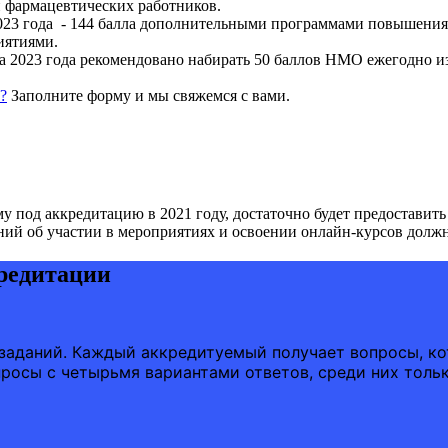
и фармацевтических работников.
 2023 года - 144 балла дополнительными программами повышени
иятиями.
арта 2023 года рекомендовано набирать 50 баллов НМО ежегодно
?
Заполните форму и мы свяжемся с вами.
 под аккредитацию в 2021 году, достаточно будет предоставит
ений об участии в мероприятиях и освоении онлайн-курсов должно
редитации
 заданий. Каждый аккредитуемый получает вопросы, к
просы с четырьмя вариантами ответов, среди них толь