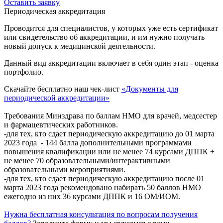
Оставить заявку
Периодическая аккредитация
Проводится для специалистов, у которых уже есть сертификат
или свидетельство об аккредитации, и им нужно получать
новый допуск к медицинской деятельности.
Данный вид аккредитации включает в себя один этап - оценка
портфолио.
Скачайте бесплатно наш чек-лист
«Документы для
периодической аккредитации»
Требования Минздрава по баллам НМО для врачей, медсестер
и фармацевтических работников.
-для тех, кто сдает периодическую аккредитацию до 01 марта
2023 года - 144 балла дополнительными программами
повышения квалификации или не менее 74 курсами ДППК +
не менее 70 образовательными/интерактивными
образовательными мероприятиями.
-для тех, кто сдает периодическую аккредитацию после 01
марта 2023 года рекомендовано набирать 50 баллов НМО
ежегодно из них 36 курсами ДППК и 16 ОМ/ИОМ.
Нужна бесплатная консультация по вопросам получения