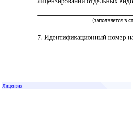
Лицензия