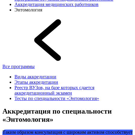
Аккредитация медицинских работников
Энтомология
Все программы
Виды аккредитации
Этапы аккредитации
Реестр ВУЗов, на базе которых сдается
аккредитационный экзамен
Тесты по специальности «Энтомология»
Аккредитация по специальности
«Энтомология»
Таким образом консультация с широким активом способствует