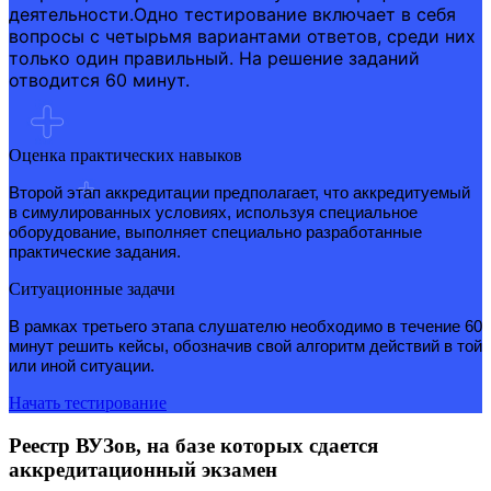
деятельности.Одно тестирование включает в себя
вопросы с четырьмя вариантами ответов, среди них
только один правильный. На решение заданий
отводится 60 минут.
Оценка практических навыков
Второй этап аккредитации предполагает, что аккредитуемый
в симулированных условиях, используя специальное
оборудование, выполняет специально разработанные
практические задания.
Ситуационные задачи
В рамках третьего этапа слушателю необходимо в течение 60
минут решить кейсы, обозначив свой алгоритм действий в той
или иной ситуации.
Начать тестирование
Реестр ВУЗов, на базе которых сдается
аккредитационный экзамен