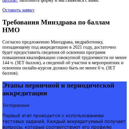
баллов?
Заполните форму и мы свяжемся с вами.
Оставить заявку
Требования Минздрава по баллам
НМО
Согласно предложению Минздрава, медработнику,
попадающему под аккредитацию в 2021 году, достаточно
будет предоставить сведения об освоении программ
повышения квалификации совокупной трудоемкости не менее
144 ч. (ЗЕТ баллов), а сведений об участии в мероприятиях и
освоении онлайн-курсов должно быть не менее 6 ч. (ЗЕТ
баллов).
Этапы первичной и периодической
аккредитации
Тестирование
Первый этап проводится с использованием
тестовых заданий. Каждый аккредитуемый получает
вопросы, которые соответствуют его профилю