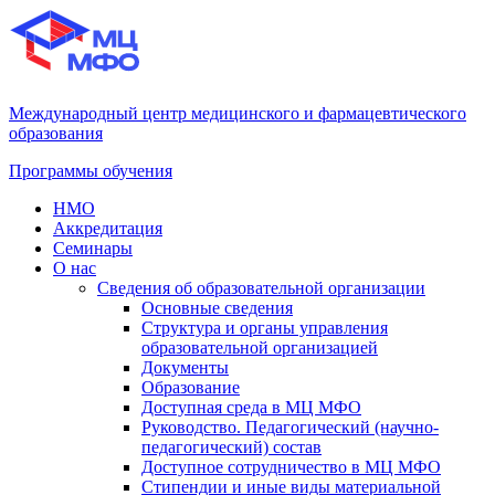
Международный центр медицинского и фармацевтического
образования
Программы обучения
НМО
Аккредитация
Семинары
О нас
Сведения об образовательной организации
Основные сведения
Структура и органы управления
образовательной организацией
Документы
Образование
Доступная среда в МЦ МФО
Руководство. Педагогический (научно-
педагогический) состав
Доступное сотрудничество в МЦ МФО
Стипендии и иные виды материальной