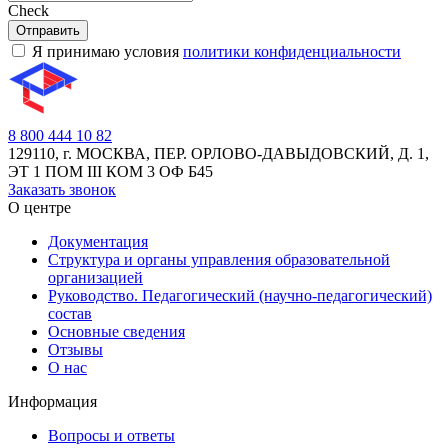
Check
Отправить
Я принимаю условия
политики конфиденциальности
8 800 444 10 82
129110, г. МОСКВА, ПЕР. ОРЛОВО-ДАВЫДОВСКИЙ, Д. 1,
ЭТ 1 ПОМ III КОМ 3 ОФ Б45
Заказать звонок
О центре
Документация
Структура и органы управления образовательной
организацией
Руководство. Педагогический (научно-педагогический)
состав
Основные сведения
Отзывы
О нас
Информация
Вопросы и ответы